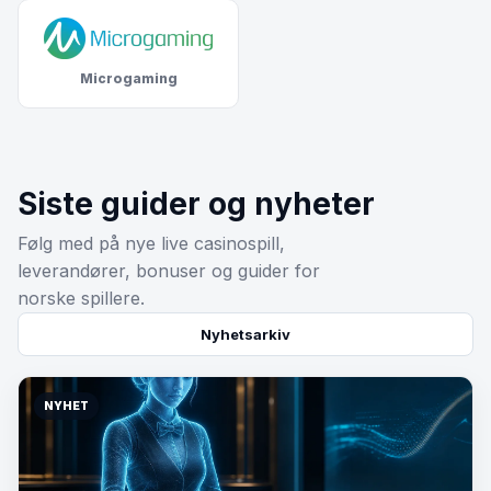
Microgaming
Siste guider og nyheter
Følg med på nye live casinospill,
leverandører, bonuser og guider for
norske spillere.
Nyhetsarkiv
NYHET