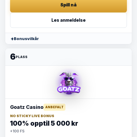
Spill nå
Les anmeldelse
+
Bonusvilkår
6
PLASS
Goatz Casino
ANBEFALT
NO STICKY LIVE BONUS
100% opptil 5 000 kr
+100 FS