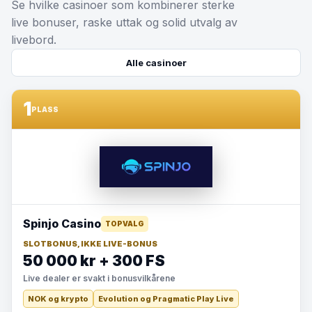
Se hvilke casinoer som kombinerer sterke
live bonuser, raske uttak og solid utvalg av
livebord.
Alle casinoer
1
PLASS
Spinjo Casino
TOPVALG
SLOTBONUS, IKKE LIVE-BONUS
50 000 kr + 300 FS
Live dealer er svakt i bonusvilkårene
NOK og krypto
Evolution og Pragmatic Play Live