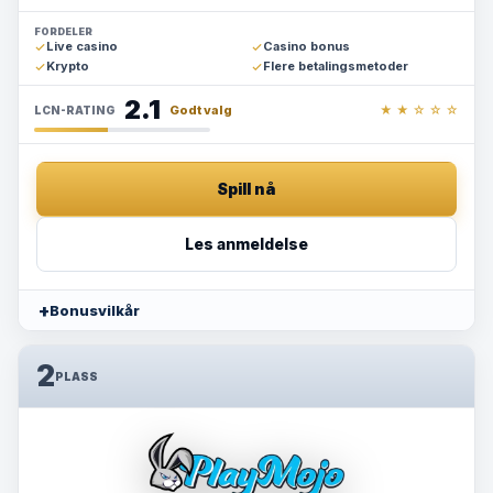
FORDELER
Live casino
Casino bonus
Krypto
Flere betalingsmetoder
2.1
2.1
/5
★ ★ ☆ ☆ ☆
Godt valg
LCN-RATING
Spill nå
Les anmeldelse
+
Bonusvilkår
2
PLASS