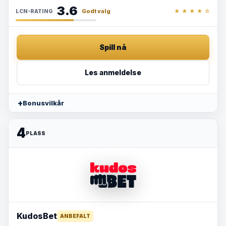
3.6
3.6
/5
★ ★ ★ ★ ☆
Godt valg
LCN-RATING
Spill nå
Les anmeldelse
+
Bonusvilkår
4
PLASS
KudosBet
ANBEFALT