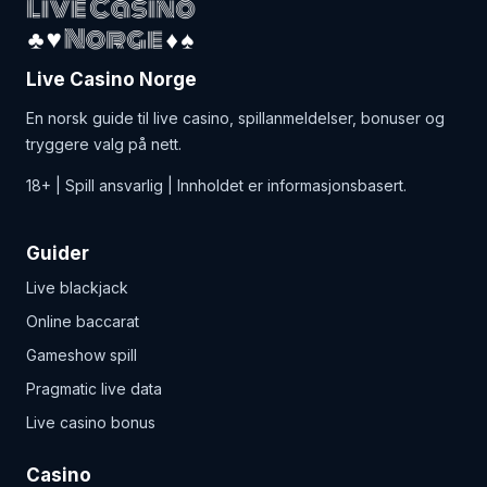
Live Casino Norge
En norsk guide til live casino, spillanmeldelser, bonuser og
tryggere valg på nett.
18+ | Spill ansvarlig | Innholdet er informasjonsbasert.
Guider
Live blackjack
Online baccarat
Gameshow spill
Pragmatic live data
Live casino bonus
Casino