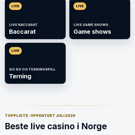
LIVE
LIVE
LIVE BACCARAT
LIVE GAME SHOWS
Baccarat
Game shows
LIVE
SIC BO OG TERNINGSPILL
Terning
TOPPLISTE · OPPDATERT
JULI 2026
Beste live casino i Norge