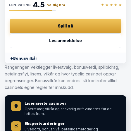
4.5
4.5
/5
★ ★ ★ ★ ★
Veldig bra
LCN-RATING
Spill nå
Les anmeldelse
+
Bonusvilkår
Rangeringen vektlegger liveutvalg, bonusverdi, spillbidrag,
betalingsflyt, lisens, vilkår og hvor tydelig casinoet oppgir
begrensninger. Bonusvilkår kan endres, så kontroller alltid
casinoets egne regler før innskudd.
Lisensierte casinoer
Operatører, vilkår og ansvarlig drift vurderes før de
løftes frem.
Ekspertvurderinger
Livebord, bonusnivå, betalingsmetoder og