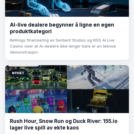
AI-live dealere begynner å ligne en egen
produktkategori
BetHogs finansiering av Sentient Studios og KISS AI Live
Casino viser at AI-dealere ikke lenger bare er en teknisk
demonstrasjon.
NYHET
Rush Hour, Snow Run og Duck River: 155.io
lager live spill av ekte kaos