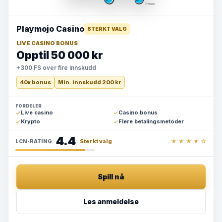
Playmojo Casino
STERKT VALG
LIVE CASINO BONUS
Opptil 50 000 kr
+300 FS over fire innskudd
40x bonus
Min. innskudd 200 kr
FORDELER
Live casino
Casino bonus
Krypto
Flere betalingsmetoder
4.4
4.4
/5
★ ★ ★ ★ ☆
Sterkt valg
LCN-RATING
Spill nå
Les anmeldelse