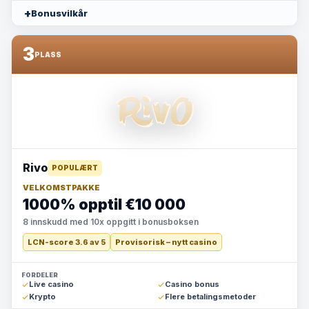
+
Bonusvilkår
3
PLASS
Rivo
POPULÆRT
VELKOMSTPAKKE
1000% opptil €10 000
8 innskudd med 10x oppgitt i bonusboksen
LCN-score 3.6 av 5
Provisorisk – nytt casino
FORDELER
Live casino
Casino bonus
Krypto
Flere betalingsmetoder