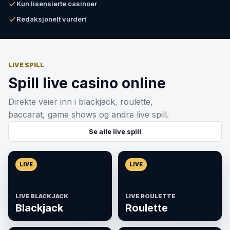
Kun lisensierte casinoer
Redaksjonelt vurdert
LIVE SPILL
Spill live casino online
Direkte veier inn i blackjack, roulette,
baccarat, game shows og andre live spill.
Se alle live spill
LIVE
LIVE
LIVE BLACKJACK
LIVE ROULETTE
Blackjack
Roulette