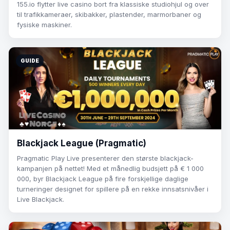
155.io flytter live casino bort fra klassiske studiohjul og over
til trafikkameraer, skibakker, plastender, marmorbaner og
fysiske maskiner.
GUIDE
Blackjack League (Pragmatic)
Pragmatic Play Live presenterer den største blackjack-
kampanjen på nettet! Med et månedlig budsjett på € 1 000
000, byr Blackjack League på fire forskjellige daglige
turneringer designet for spillere på en rekke innsatsnivåer i
Live Blackjack.