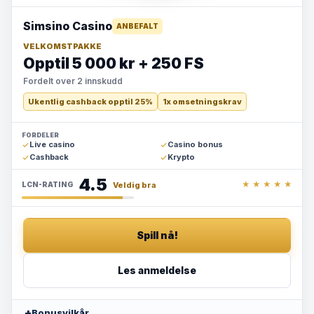
Simsino Casino
ANBEFALT
VELKOMSTPAKKE
Opptil 5 000 kr + 250 FS
Fordelt over 2 innskudd
Ukentlig cashback opptil 25%
1x omsetningskrav
FORDELER
Live casino
Casino bonus
Cashback
Krypto
4.5
4.5
/5
★ ★ ★ ★ ★
Veldig bra
LCN-RATING
Spill nå!
Les anmeldelse
+
Bonusvilkår