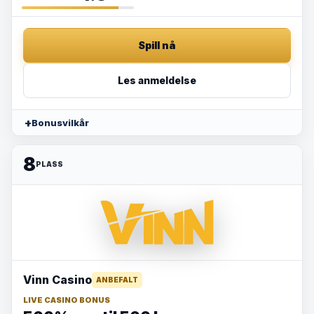
Spill nå
Les anmeldelse
+
Bonusvilkår
8
PLASS
Vinn Casino
ANBEFALT
LIVE CASINO BONUS