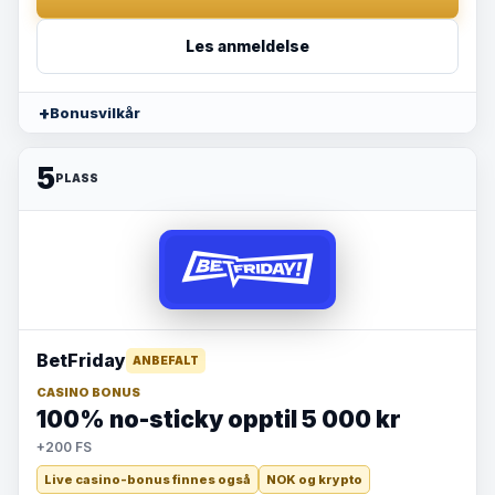
Les anmeldelse
+
Bonusvilkår
5
PLASS
BetFriday
ANBEFALT
CASINO BONUS
100% no-sticky opptil 5 000 kr
+200 FS
Live casino-bonus finnes også
NOK og krypto