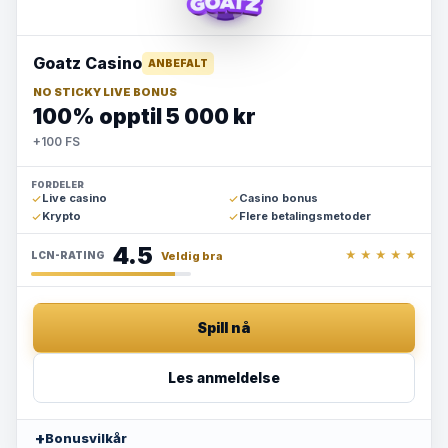
Goatz Casino
ANBEFALT
NO STICKY LIVE BONUS
100% opptil 5 000 kr
+100 FS
FORDELER
Live casino
Casino bonus
Krypto
Flere betalingsmetoder
4.5
4.5
/5
★ ★ ★ ★ ★
Veldig bra
LCN-RATING
Spill nå
Les anmeldelse
+
Bonusvilkår