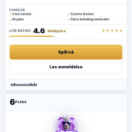
FORDELER
Live casino
Casino bonus
Krypto
Flere betalingsmetoder
4.6
4.6
/5
★ ★ ★ ★ ★
Veldig bra
LCN-RATING
Spill nå
Les anmeldelse
+
Bonusvilkår
6
PLASS