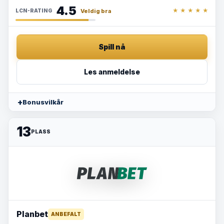
4.5
4.5
/5
★ ★ ★ ★ ★
Veldig bra
LCN-RATING
Spill nå
Les anmeldelse
+
Bonusvilkår
13
PLASS
Planbet
ANBEFALT