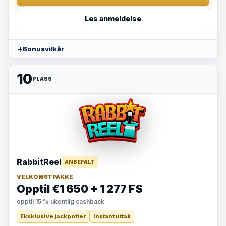
Les anmeldelse
+
Bonusvilkår
10
PLASS
RabbitReel
ANBEFALT
VELKOMSTPAKKE
Opptil €1 650 + 1 277 FS
opptil 15 % ukentlig cashback
Eksklusive jackpotter
Instant uttak