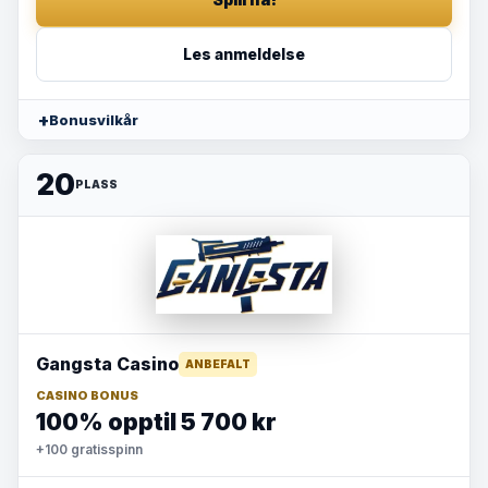
Les anmeldelse
+
Bonusvilkår
20
PLASS
Gangsta Casino
ANBEFALT
CASINO BONUS
100% opptil 5 700 kr
+100 gratisspinn