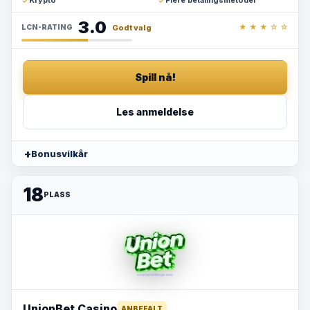
3.0
3.0
/5
★ ★ ★ ☆ ☆
Godt valg
LCN-RATING
Spill nå!
Les anmeldelse
+
Bonusvilkår
18
PLASS
UnionBet Casino
ANBEFALT