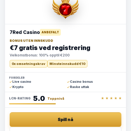
7Red Casino
ANBEFALT
BONUS UTEN INNSKUDD
€7 gratis ved registrering
Velkomstbonus: 100% opptil €200
0x omsetningskrav
Minsteinnskudd €10
FORDELER
Live casino
Casino bonus
Krypto
Raske uttak
5.0
5.0
/5
★ ★ ★ ★ ★
Toppnivå
LCN-RATING
Spill nå