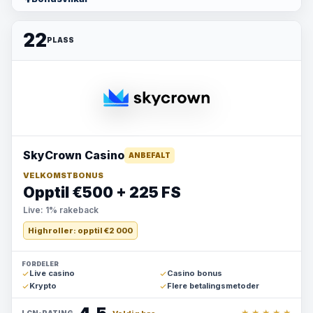
22
PLASS
SkyCrown Casino
ANBEFALT
VELKOMSTBONUS
Opptil €500 + 225 FS
Live: 1% rakeback
Highroller: opptil €2 000
FORDELER
Live casino
Casino bonus
Krypto
Flere betalingsmetoder
4.5
/5