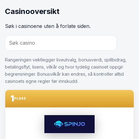
Casinooversikt
Søk i casinoene uten å forlate siden.
Rangeringen vektlegger liveutvalg, bonusverdi, spillbidrag,
betalingsflyt, lisens, vilkår og hvor tydelig casinoet oppgir
begrensninger. Bonusvilkår kan endres, så kontroller alltid
casinoets egne regler før innskudd.
1
PLASS