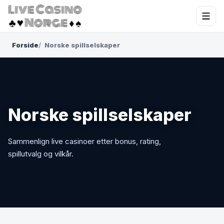
Forside
Norske spillselskaper
Norske spillselskaper
Sammenlign live casinoer etter bonus, rating,
spillutvalg og vilkår.