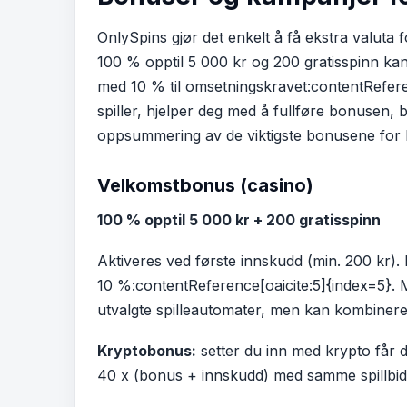
OnlySpins gjør det enkelt å få ekstra valuta
100 % opptil 5 000 kr og 200 gratisspinn kan
med 10 % til omsetningskravet:contentReferenc
spiller, hjelper deg med å fullføre bonusen, 
oppsummering av de viktigste bonusene for li
Velkomstbonus (casino)
100 % opptil 5 000 kr + 200 gratisspinn
Aktiveres ved første innskudd (min. 200 kr). 
10 %:contentReference[oaicite:5]{index=5}. 
utvalgte spilleautomater, men kan kombineres
Kryptobonus:
setter du inn med krypto får
40 x (bonus + innskudd) med samme spillbid