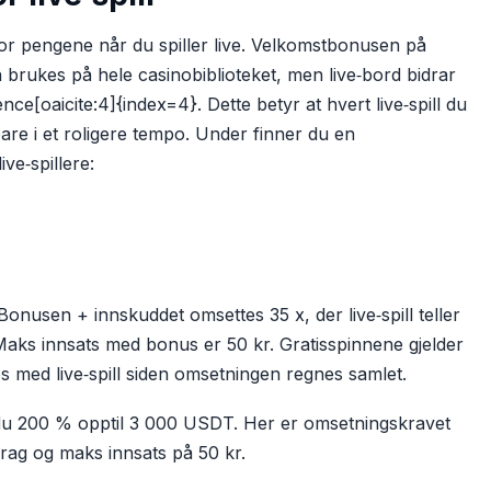
 for pengene når du spiller live. Velkomstbonusen på
 brukes på hele casinobiblioteket, men live‑bord bidrar
e[oaicite:4]{index=4}. Dette betyr at hvert live‑spill du
bare i et roligere tempo. Under finner du en
ve‑spillere:
Bonusen + innskuddet omsettes 35 x, der live‑spill teller
Maks innsats med bonus er 50 kr. Gratisspinnene gjelder
 med live‑spill siden omsetningen regnes samlet.
 du 200 % opptil 3 000 USDT. Her er omsetningskravet
rag og maks innsats på 50 kr.