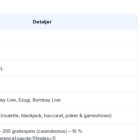
Detaljer
RL
lay Live, Ezugi, Bombay Live
 (roulette, blackjack, baccarat, poker & gameshows)
+ 200 gratisspinn (casinobonus) – 10 %
erence[oaicite:1]{index=1}