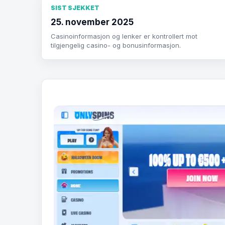
SIST SJEKKET
25. november 2025
Casinoinformasjon og lenker er kontrollert mot
tilgjengelig casino- og bonusinformasjon.