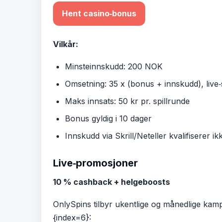
Hent casino‑bonus
Vilkår:
Minsteinnskudd: 200 NOK
Omsetning: 35 x (bonus + innskudd), live‑s
Maks innsats: 50 kr pr. spillrunde
Bonus gyldig i 10 dager
Innskudd via Skrill/Neteller kvalifiserer ik
Live‑promosjoner
10 % cashback + helgeboosts
OnlySpins tilbyr ukentlige og månedlige kampa
{index=6}: