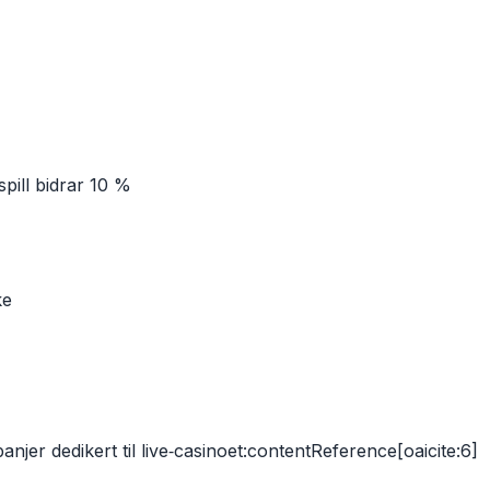
pill bidrar 10 %
ke
njer dedikert til live‑casinoet:contentReference[oaicite:6]