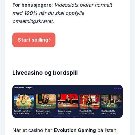
For bonusjegere
:
Videoslots bidrar normalt
med
100%
når du skal oppfylle
omsetningskravet.
Start spilling!
Livecasino og bordspill
Når et casino har
Evolution Gaming
på listen,