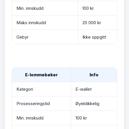
Min. innskudd
100 kr
Maks innskudd
20 000 kr
Gebyr
Ikke oppgitt
E-lommebøker
Info
Kategori
E-wallet
Prosesseringstid
Øyeblikkelig
Min. innskudd
100 kr