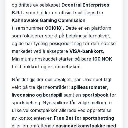
og driftes av selskapet
Dcentral Enterprises
S.R.L.
som holder en offisiell spilllisens fra
Kahnawake Gaming Commission
(lisensnummer
001018
). Dette er en plattform
som fokuserer sterkt på betalingsalternativer,
og de har tydelig posisjonert seg for den norske
markedet ved å akseptere
VISA-bankkort
.
Minimumsinnskuddet starter på bare
100 NOK
for bankkort og e-lommebøker.
Når det gjelder spillutvalget, har Unionbet lagt
vekt på tre kjerneområder:
spilleautomater
,
livecasino og bordspill
samt en
sportsbook
for
sportsbetting. Nye spillere får velge mellom to
ulike velkomstpakker allerede ved opprettelse
av konto: enten en
Free Bet for sportsbetting
eller en omfattende
casinovelkomstpakke med