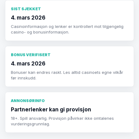
SIST SJEKKET
4. mars 2026
Casinoinformasjon og lenker er kontrollert mot tilgjengelig
casino- og bonusinformasjon.
BONUS VERIFISERT
4. mars 2026
Bonuser kan endres raskt. Les alltid casinoets egne vilkår
før innskudd.
ANNONSØRINFO
Partnerlenker kan gi provisjon
18+. Spill ansvarlig. Provisjon påvirker ikke omtalenes
vurderingsgrunnlag.