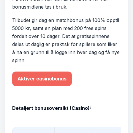
bonusmidlene tas i bruk.
Tilbudet gir deg en matchbonus på 100% opptil
5000 kr, samt en plan med 200 free spins
fordelt over 10 dager. Det at gratisspinnene
deles ut daglig er praktisk for spillere som liker
å ha en grunn til å logge inn hver dag og få nye
spinn.
Aktiver casinobonus
Detaljert bonusoversikt (Casino):