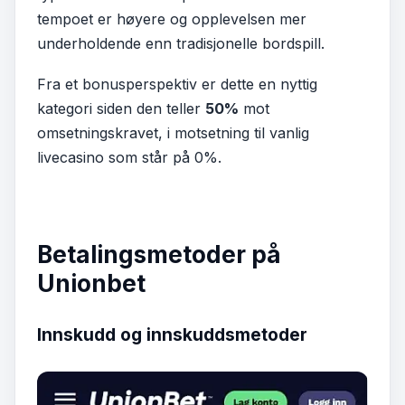
tempoet er høyere og opplevelsen mer
underholdende enn tradisjonelle bordspill.
Fra et bonusperspektiv er dette en nyttig
kategori siden den teller
50%
mot
omsetningskravet, i motsetning til vanlig
livecasino som står på 0%.
Betalingsmetoder på
Unionbet
Innskudd og innskuddsmetoder