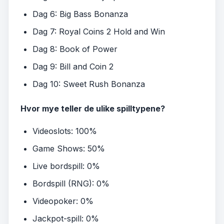
Dag 6: Big Bass Bonanza
Dag 7: Royal Coins 2 Hold and Win
Dag 8: Book of Power
Dag 9: Bill and Coin 2
Dag 10: Sweet Rush Bonanza
Hvor mye teller de ulike spilltypene?
Videoslots: 100%
Game Shows: 50%
Live bordspill: 0%
Bordspill (RNG): 0%
Videopoker: 0%
Jackpot-spill: 0%