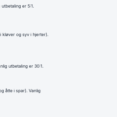
utbetaling er 5:1.
 kløver og syv i hjerter).
lig utbetaling er 30:1.
g åtte i spar). Vanlig