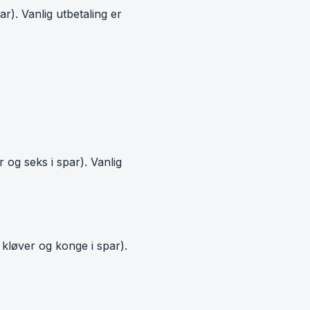
ar). Vanlig utbetaling er
 og seks i spar). Vanlig
 kløver og konge i spar).