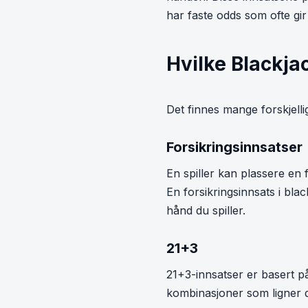
har faste odds som ofte gir
Hvilke Blackja
Det finnes mange forskjell
Forsikringsinnsatser
En spiller kan plassere en 
En forsikringsinnsats i blac
hånd du spiller.
21+3
21+3-innsatser er basert på
kombinasjoner som ligner d