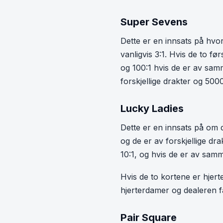
Super Sevens
Dette er en innsats på hvor
vanligvis 3:1. Hvis de to fø
og 100:1 hvis de er av samm
forskjellige drakter og 500
Lucky Ladies
Dette er en innsats på om d
og de er av forskjellige dra
10:1, og hvis de er av samm
Hvis de to kortene er hjert
hjerterdamer og dealeren få
Pair Square