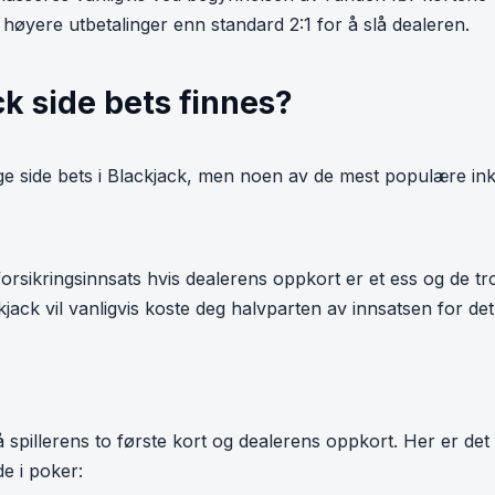
 høyere utbetalinger enn standard 2:1 for å slå dealeren.
ck side bets finnes?
ige side bets i Blackjack, men noen av de mest populære ink
forsikringsinnsats hvis dealerens oppkort er et ess og de tro
kjack vil vanligvis koste deg halvparten av innsatsen for det
 spillerens to første kort og dealerens oppkort. Her er de
e i poker: