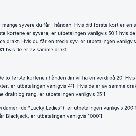
 mange syvere du får i hånden. Hvis ditt første kort er en s
rste kortene er syvere, er utbetalingen vanligvis 50:1 hvis de
e drakt. Hvis du får en tredje syv, er utbetalingen vanligvis
0:1 hvis de er av samme drakt.
e to første kortene i hånden din vil ha en verdi på 20. Hvi
kter, er utbetalingen vanligvis 4:1. Hvis de er av samme drak
e drakt og rang, er utbetalingen vanligvis 25:1.
erdamer (de "Lucky Ladies"), er utbetalingen vanligvis 200:1
r Blackjack, er utbetalingen vanligvis 1000:1.