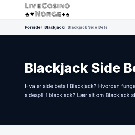
Forside
Blackjack
Blackjack Side Bets
Blackjack Side B
Hva er side bets i Blackjack? Hvordan funge
sidespill i blackjack? Lær alt om Blackjack 