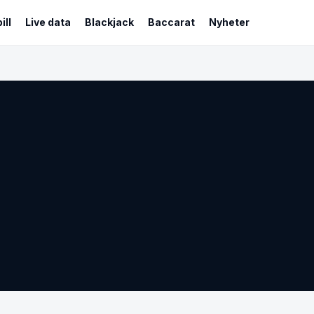
ill
Live data
Blackjack
Baccarat
Nyheter