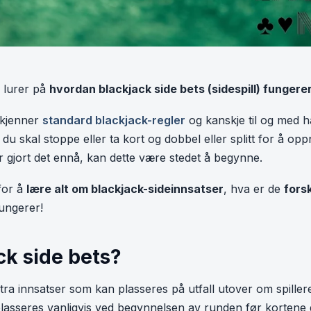
 lurer på
hvordan blackjack side bets (sidespill) fungere
 kjenner
standard blackjack-regler
og kanskje til og med 
du skal stoppe eller ta kort og dobbel eller splitt for å op
r gjort det ennå, kan dette være stedet å begynne.
for å
lære alt om blackjack-sideinnsatser
, hva er de
forsk
ungerer!
ck side bets?
stra innsatser som kan plasseres på utfall utover om spiller
plasseres vanligvis ved begynnelsen av runden før kortene