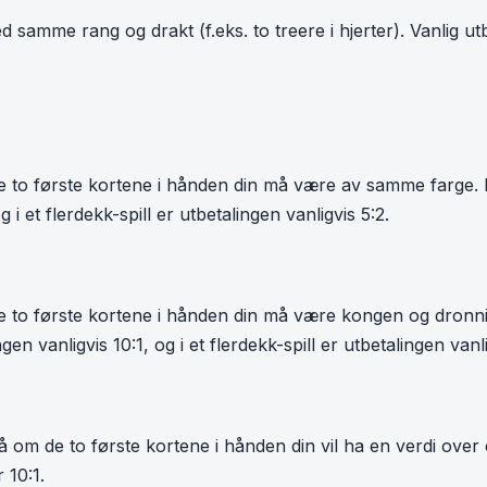
d samme rang og drakt (f.eks. to treere i hjerter). Vanlig utb
e to første kortene i hånden din må være av samme farge. I 
g i et flerdekk-spill er utbetalingen vanligvis 5:2.
de to første kortene i hånden din må være kongen og dronn
gen vanligvis 10:1, og i et flerdekk-spill er utbetalingen vanli
å om de to første kortene i hånden din vil ha en verdi over 
 10:1.