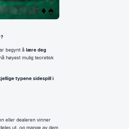
r?
har begynt å
lære deg
pnå høyest mulig teoretisk
jellige typene sidespill i
en eller dealeren vinner
 deles ut, og mange av dem