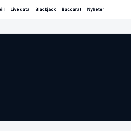
ill
Live data
Blackjack
Baccarat
Nyheter