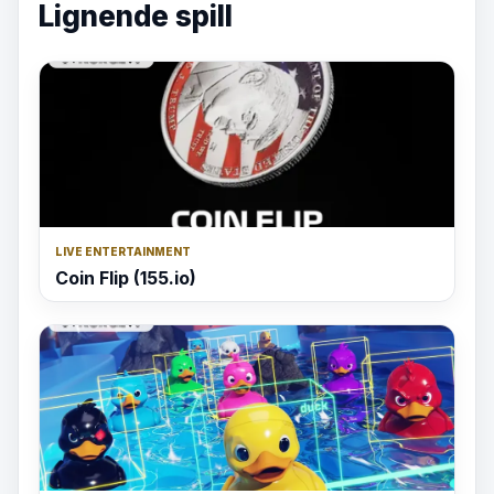
Lignende spill
LIVE ENTERTAINMENT
Coin Flip (155.io)