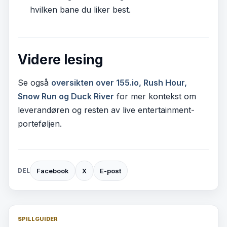
hvilken bane du liker best.
Videre lesing
Se også
oversikten over 155.io, Rush Hour,
Snow Run og Duck River
for mer kontekst om
leverandøren og resten av live entertainment-
porteføljen.
DEL
Facebook
X
E-post
SPILLGUIDER