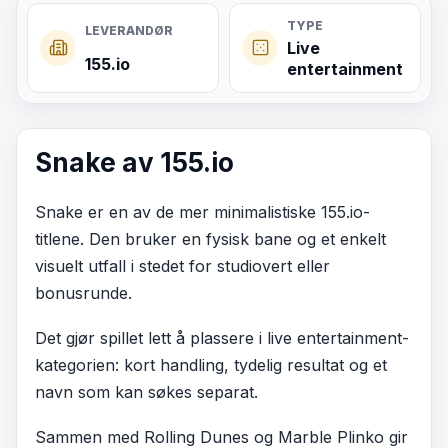
TYPE
LEVERANDØR
Live
155.io
entertainment
Snake av 155.io
Snake er en av de mer minimalistiske 155.io-
titlene. Den bruker en fysisk bane og et enkelt
visuelt utfall i stedet for studiovert eller
bonusrunde.
Det gjør spillet lett å plassere i live entertainment-
kategorien: kort handling, tydelig resultat og et
navn som kan søkes separat.
Sammen med Rolling Dunes og Marble Plinko gir