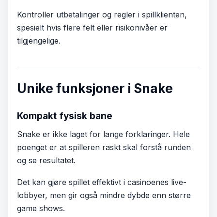
Kontroller utbetalinger og regler i spillklienten,
spesielt hvis flere felt eller risikonivåer er
tilgjengelige.
Unike funksjoner i Snake
Kompakt fysisk bane
Snake er ikke laget for lange forklaringer. Hele
poenget er at spilleren raskt skal forstå runden
og se resultatet.
Det kan gjøre spillet effektivt i casinoenes live-
lobbyer, men gir også mindre dybde enn større
game shows.