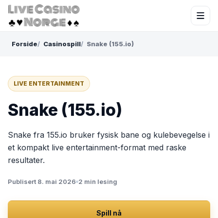
Forside
Casinospill
Snake (155.io)
LIVE ENTERTAINMENT
Snake (155.io)
Snake fra 155.io bruker fysisk bane og kulebevegelse i
et kompakt live entertainment-format med raske
resultater.
Publisert
8. mai 2026
2
min lesing
Spill nå