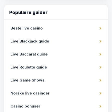
Populære guider
›
Beste live casino
›
Live Blackjack guide
›
Live Baccarat guide
›
Live Roulette guide
›
Live Game Shows
›
Norske live casinoer
›
Casino bonuser