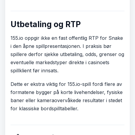
Utbetaling og RTP
155.io oppgir ikke en fast offentlig RTP for Snake
i den åpne spillpresentasjonen. I praksis bør
spillere derfor sjekke utbetaling, odds, grenser og
eventuelle markedstyper direkte i casinoets
spillklient før innsats.
Dette er ekstra viktig for 155.io-spill fordi flere av
formatene bygger på korte livehendelser, fysiske
baner eller kameraovervåkede resultater i stedet
for klassiske bordspilltabeller.