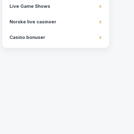
›
Live Game Shows
›
Norske live casinoer
›
Casino bonuser