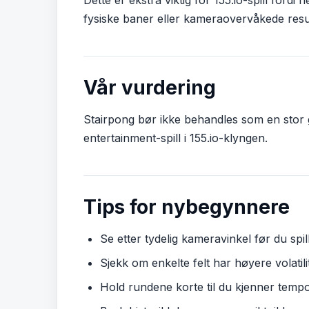
Dette er ekstra viktig for 155.io-spill fordi
fysiske baner eller kameraovervåkede resulta
Vår vurdering
Stairpong bør ikke behandles som en stor 
entertainment-spill i 155.io-klyngen.
Tips for nybegynnere
Se etter tydelig kameravinkel før du spill
Sjekk om enkelte felt har høyere volatil
Hold rundene korte til du kjenner tempo