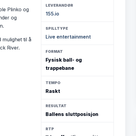
LEVERANDØR
ble Plinko og
155.io
under og
n.
SPILLTYPE
Live entertainment
mulighet til å
ck River.
FORMAT
Fysisk ball- og
trappebane
TEMPO
Raskt
RESULTAT
Ballens sluttposisjon
RTP