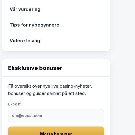
Vår vurdering
Tips for nybegynnere
Videre lesing
Eksklusive bonuser
Få oversikt over nye live casino-nyheter,
bonuser og guider samlet på ett sted.
E-post
Motta bonuser