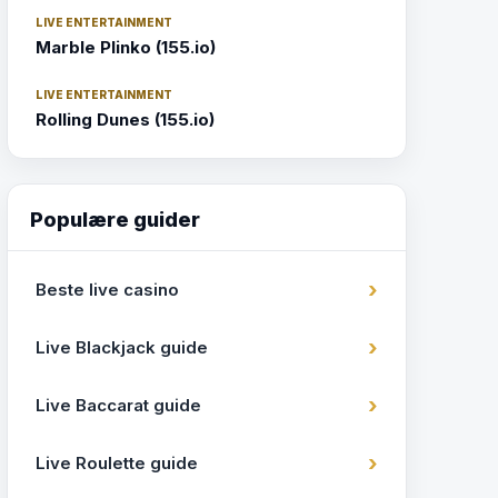
LIVE ENTERTAINMENT
Marble Plinko (155.io)
LIVE ENTERTAINMENT
Rolling Dunes (155.io)
Populære guider
›
Beste live casino
›
Live Blackjack guide
›
Live Baccarat guide
›
Live Roulette guide