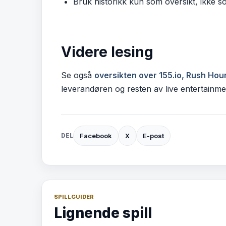
Bruk historikk kun som oversikt, ikke s
Videre lesing
Se også
oversikten over 155.io, Rush Hou
leverandøren og resten av live entertainme
DEL
Facebook
X
E-post
SPILLGUIDER
Lignende spill