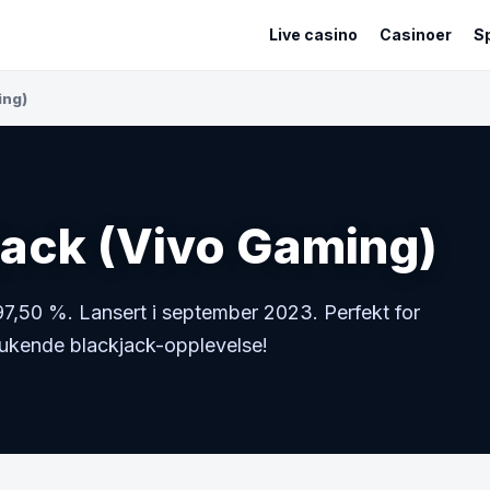
Live casino
Casinoer
Sp
ing)
jack (Vivo Gaming)
97,50 %. Lansert i september 2023. Perfekt for
lukende blackjack-opplevelse!