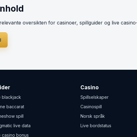
nnhold
 relevante oversikten for casinoer, spillguider og live casino
d
ider
Casino
e blackjack
Spillselskaper
ine baccarat
Casinospill
eshow spill
Norsk språk
gmatic live data
Live bordstatus
e casino bonus