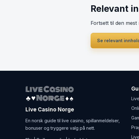
Relevant i
Fortsett til den mest
Se relevant innhol
Gu
Liv
Onl
Live Casino Norge
Gam
En norsk guide til live casino, spillanmeldelser,
Pra
bonuser og tryggere valg på nett.
Liv