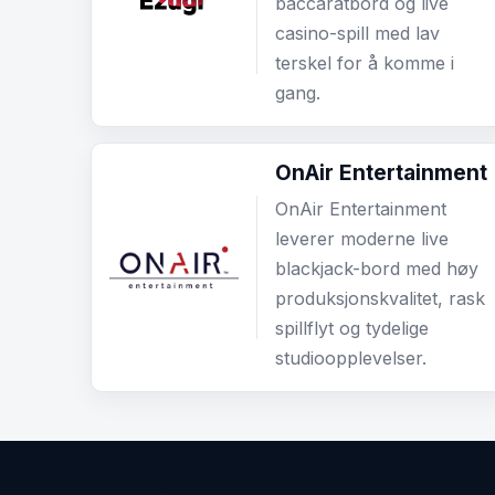
baccaratbord og live
casino-spill med lav
terskel for å komme i
gang.
OnAir Entertainment
OnAir Entertainment
leverer moderne live
blackjack-bord med høy
produksjonskvalitet, rask
spillflyt og tydelige
studioopplevelser.