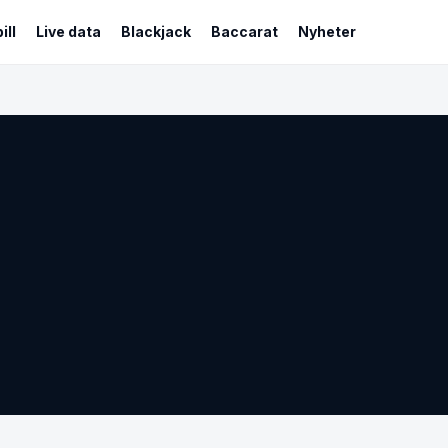
ill
Live data
Blackjack
Baccarat
Nyheter