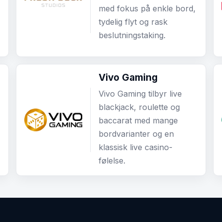
med fokus på enkle bord,
tydelig flyt og rask
beslutningstaking.
Vivo Gaming
Vivo Gaming tilbyr live
blackjack, roulette og
baccarat med mange
bordvarianter og en
klassisk live casino-
følelse.