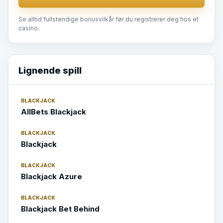
Se alltid fullstendige bonusvilkår før du registrerer deg hos et
casino.
Lignende spill
BLACKJACK
AllBets Blackjack
BLACKJACK
Blackjack
BLACKJACK
Blackjack Azure
BLACKJACK
Blackjack Bet Behind