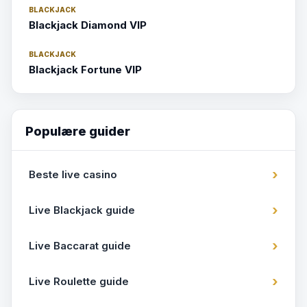
BLACKJACK
Blackjack Diamond VIP
BLACKJACK
Blackjack Fortune VIP
Populære guider
›
Beste live casino
›
Live Blackjack guide
›
Live Baccarat guide
›
Live Roulette guide