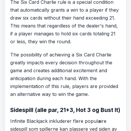
The Six Card Charlie rule is a special condition
that automatically grants a win to a player if they
draw six cards without their hand exceeding 21.
This means that regardless of the dealer's hand,
if a player manages to hold six cards totaling 21
or less, they win the round.
The possibility of achieving a Six Card Charlie
greatly impacts every decision throughout the
game and creates additional excitement and
anticipation during each hand. With the
implementation of this rule, players are provided
an alternative way to win the game.
Sidespill (alle par, 21+3, Hot 3 og Bust It)
Infinite Blackjack inkluderer flere populære
sidespill som spillerne kan plassere ved siden av