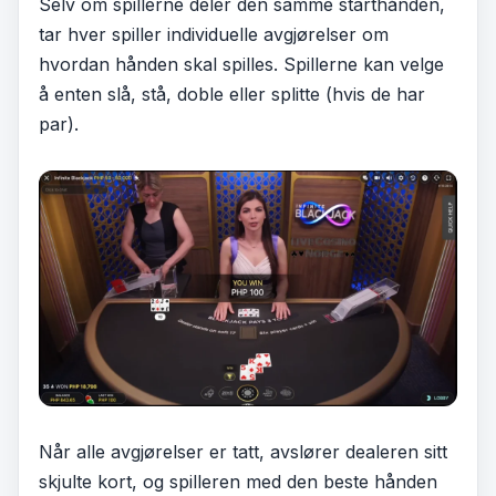
Selv om spillerne deler den samme starthånden,
tar hver spiller individuelle avgjørelser om
hvordan hånden skal spilles. Spillerne kan velge
å enten slå, stå, doble eller splitte (hvis de har
par).
Når alle avgjørelser er tatt, avslører dealeren sitt
skjulte kort, og spilleren med den beste hånden