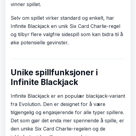
vinner spillet.
Selv om spillet virker standard og enkelt, har
Infinite Blackjack en unik Six Card Charlie-regel
og tilbyr flere valgfrie sidespill som kan bidra til å
øke potensielle gevinster.
Unike spillfunksjoner i
Infinite Blackjack
Infinite Blackjack er en populær blackjack-variant
fra Evolution. Den er designet for å være
tilgjengelig og engasjerende for alle typer spillere.
Det som gjør det enda mer spennende å spille, er
den unike Six Card Charlie-regelen og de