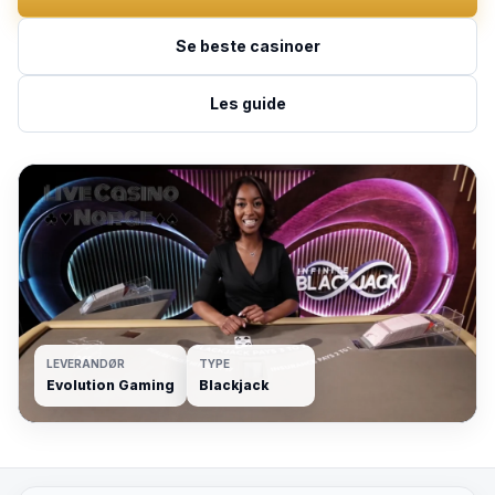
Se beste casinoer
Les guide
LEVERANDØR
TYPE
Evolution Gaming
Blackjack