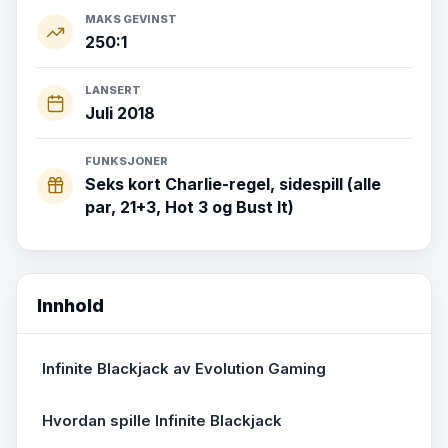
MAKS GEVINST
250:1
LANSERT
Juli 2018
FUNKSJONER
Seks kort Charlie-regel, sidespill (alle
par, 21+3, Hot 3 og Bust It)
Innhold
Infinite Blackjack av Evolution Gaming
Hvordan spille Infinite Blackjack