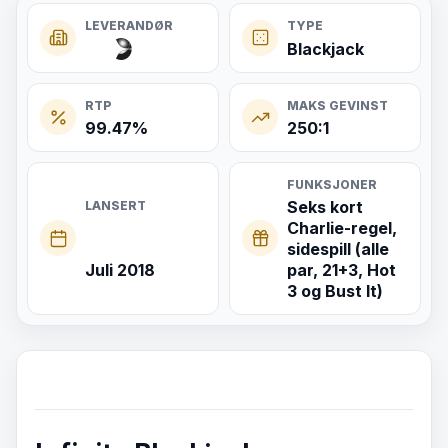
LEVERANDØR
TYPE
Blackjack
Evolution Gaming
RTP
MAKS GEVINST
99.47%
250:1
FUNKSJONER
Seks kort
LANSERT
Charlie-regel,
sidespill (alle
Juli 2018
par, 21+3, Hot
3 og Bust It)