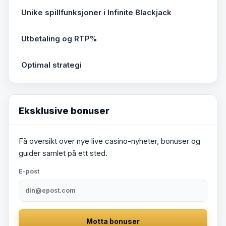
Unike spillfunksjoner i Infinite Blackjack
Utbetaling og RTP%
Optimal strategi
Eksklusive bonuser
Få oversikt over nye live casino-nyheter, bonuser og
guider samlet på ett sted.
E-post
Motta bonuser