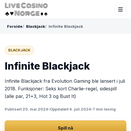
Forside
Blackjack
Infinite Blackjack
BLACKJACK
Infinite Blackjack
Infinite Blackjack fra Evolution Gaming ble lansert i juli
2018. Funksjoner: Seks kort Charlie-regel, sidespill
(alle par, 21+3, Hot 3 og Bust It)
Publisert
20. mai 2024
Oppdatert
4. juli 2024
7
min lesing
Spill nå