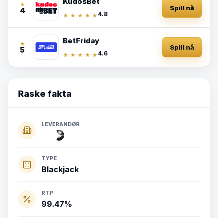
KudosBet
Spill nå
4
4.8
4.8
/5
★ ★ ★ ★ ★
BetFriday
Spill nå
5
4.6
4.6
/5
★ ★ ★ ★ ★
Raske fakta
LEVERANDØR
Evolution Gaming
TYPE
Blackjack
RTP
99.47%