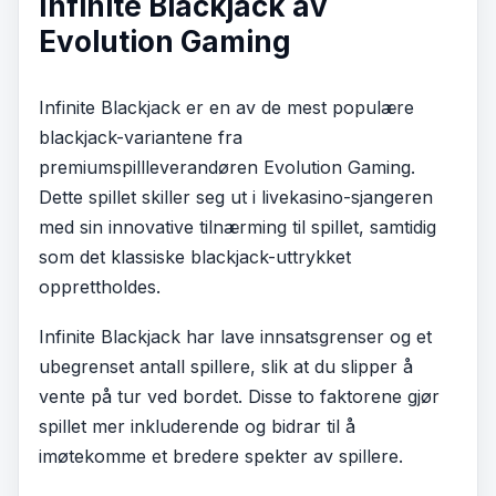
Infinite Blackjack av
Evolution Gaming
Infinite Blackjack er en av de mest populære
blackjack-variantene fra
premiumspillleverandøren Evolution Gaming.
Dette spillet skiller seg ut i livekasino-sjangeren
med sin innovative tilnærming til spillet, samtidig
som det klassiske blackjack-uttrykket
opprettholdes.
Infinite Blackjack har lave innsatsgrenser og et
ubegrenset antall spillere, slik at du slipper å
vente på tur ved bordet. Disse to faktorene gjør
spillet mer inkluderende og bidrar til å
imøtekomme et bredere spekter av spillere.