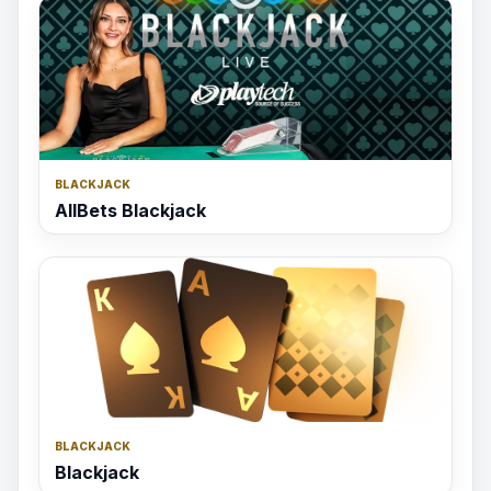
BLACKJACK
AllBets Blackjack
BLACKJACK
Blackjack