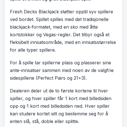
Fresh Decks Blackjack støtter opptil syv spillere
ved bordet. Spillet spilles med det tradisjonelle
blackjack-formatet, med en sko med åtte
kortstokker og Vegas-regler. Det tilbyr også et
fleksibelt innsatsområde, med en innsatsstørrelse
for alle typer spillere.
For å spille tar spillerne plass og plasserer sine
ante-innsatser sammen med noen av de valgfrie
sidespillene (Perfect Pairs og 21+3).
Dealeren deler ut de to første kortene til hver
spiller, og hver spiller får 1 kort med billedsiden
opp og 1 kort med billedsiden ned. Hver spiller
kan studere kortet sitt og bestemme seg for å
enten slå, stå, doble eller splitte.