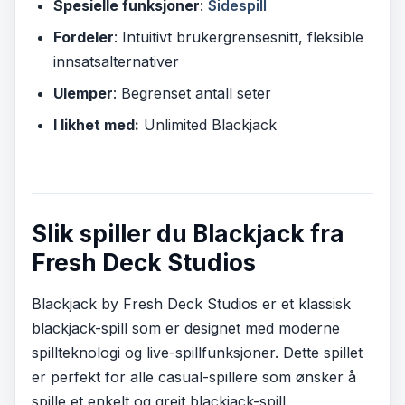
Spesielle funksjoner
:
Sidespill
Fordeler
: Intuitivt brukergrensesnitt, fleksible
innsatsalternativer
Ulemper
: Begrenset antall seter
I likhet med:
Unlimited Blackjack
Slik spiller du Blackjack fra
Fresh Deck Studios
Blackjack by Fresh Deck Studios er et klassisk
blackjack-spill som er designet med moderne
spillteknologi og live-spillfunksjoner. Dette spillet
er perfekt for alle casual-spillere som ønsker å
spille et enkelt og greit blackjack-spill.