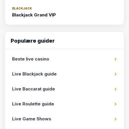
BLACKJACK
Blackjack Grand VIP
Populære guider
›
Beste live casino
›
Live Blackjack guide
›
Live Baccarat guide
›
Live Roulette guide
›
Live Game Shows