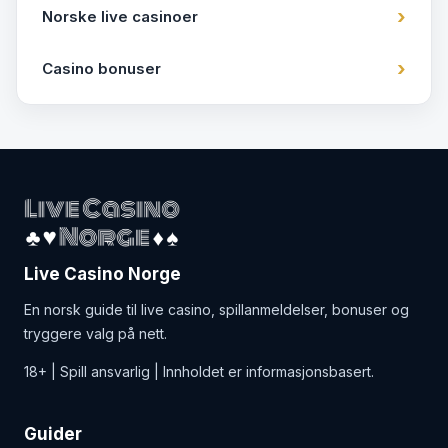
›
Norske live casinoer
›
Casino bonuser
Live Casino Norge
En norsk guide til live casino, spillanmeldelser, bonuser og
tryggere valg på nett.
18+ | Spill ansvarlig | Innholdet er informasjonsbasert.
Guider