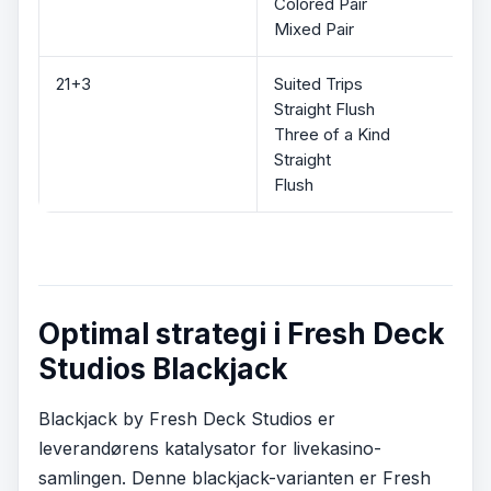
Colored Pair
Mixed Pair
21+3
Suited Trips
Straight Flush
Three of a Kind
Straight
Flush
Optimal strategi i Fresh Deck
Studios Blackjack
Blackjack by Fresh Deck Studios er
leverandørens katalysator for livekasino-
samlingen. Denne blackjack-varianten er Fresh