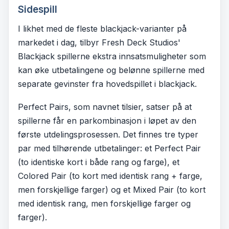
Sidespill
I likhet med de fleste blackjack-varianter på
markedet i dag, tilbyr Fresh Deck Studios'
Blackjack spillerne ekstra innsatsmuligheter som
kan øke utbetalingene og belønne spillerne med
separate gevinster fra hovedspillet i blackjack.
Perfect Pairs, som navnet tilsier, satser på at
spillerne får en parkombinasjon i løpet av den
første utdelingsprosessen. Det finnes tre typer
par med tilhørende utbetalinger: et Perfect Pair
(to identiske kort i både rang og farge), et
Colored Pair (to kort med identisk rang + farge,
men forskjellige farger) og et Mixed Pair (to kort
med identisk rang, men forskjellige farger og
farger).