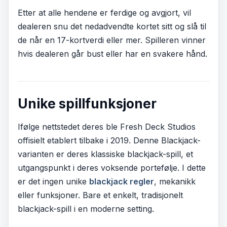
Etter at alle hendene er ferdige og avgjort, vil
dealeren snu det nedadvendte kortet sitt og slå til
de når en 17-kortverdi eller mer. Spilleren vinner
hvis dealeren går bust eller har en svakere hånd.
Unike spillfunksjoner
Ifølge nettstedet deres ble Fresh Deck Studios
offisielt etablert tilbake i 2019. Denne Blackjack-
varianten er deres klassiske blackjack-spill, et
utgangspunkt i deres voksende portefølje. I dette
er det ingen unike
blackjack regler
, mekanikk
eller funksjoner. Bare et enkelt, tradisjonelt
blackjack-spill i en moderne setting.