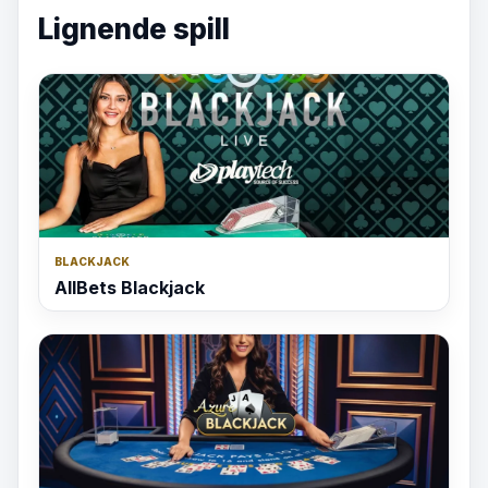
Lignende spill
BLACKJACK
AllBets Blackjack