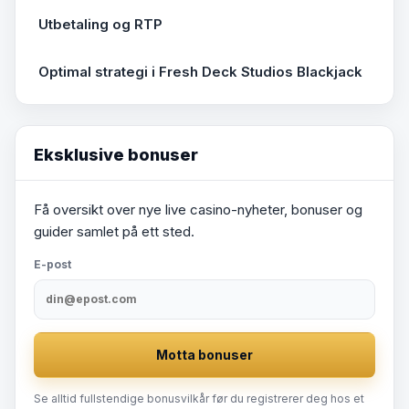
Utbetaling og RTP
Optimal strategi i Fresh Deck Studios Blackjack
Eksklusive bonuser
Få oversikt over nye live casino-nyheter, bonuser og
guider samlet på ett sted.
E-post
Motta bonuser
Se alltid fullstendige bonusvilkår før du registrerer deg hos et