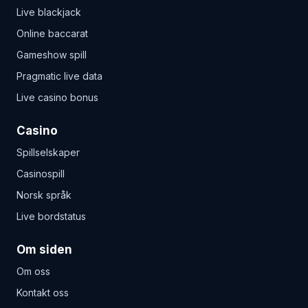
Live blackjack
Online baccarat
Gameshow spill
Pragmatic live data
Live casino bonus
Casino
Spillselskaper
Casinospill
Norsk språk
Live bordstatus
Om siden
Om oss
Kontakt oss