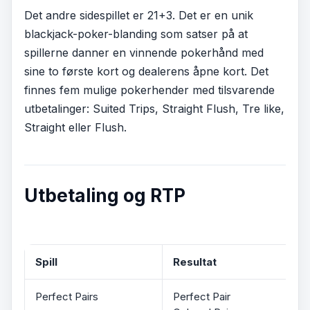
Det andre sidespillet er 21+3. Det er en unik
blackjack-poker-blanding som satser på at
spillerne danner en vinnende pokerhånd med
sine to første kort og dealerens åpne kort. Det
finnes fem mulige pokerhender med tilsvarende
utbetalinger: Suited Trips, Straight Flush, Tre like,
Straight eller Flush.
Utbetaling og RTP
Spill
Resultat
Perfect Pairs
Perfect Pair