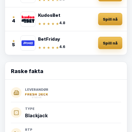
KudosBet
Spill nå
4
4.8
4.8
/5
★ ★ ★ ★ ★
BetFriday
Spill nå
5
4.6
4.6
/5
★ ★ ★ ★ ★
Raske fakta
LEVERANDØR
Fresh Deck Studios
TYPE
Blackjack
RTP