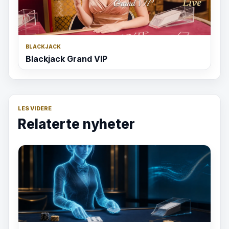
BLACKJACK
Blackjack Grand VIP
LES VIDERE
Relaterte nyheter