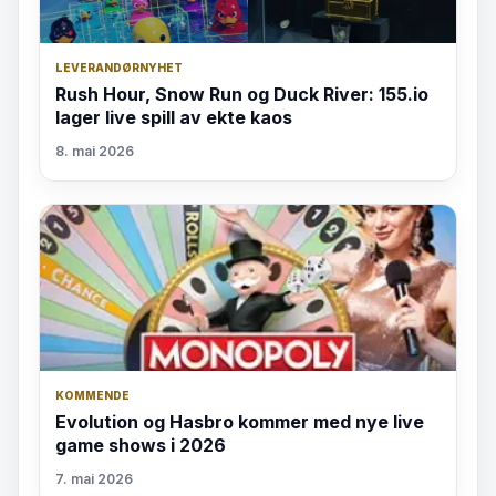
LEVERANDØRNYHET
Rush Hour, Snow Run og Duck River: 155.io
lager live spill av ekte kaos
8. mai 2026
KOMMENDE
Evolution og Hasbro kommer med nye live
game shows i 2026
7. mai 2026