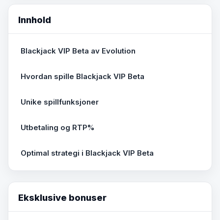
Innhold
Blackjack VIP Beta av Evolution
Hvordan spille Blackjack VIP Beta
Unike spillfunksjoner
Utbetaling og RTP%
Optimal strategi i Blackjack VIP Beta
Eksklusive bonuser