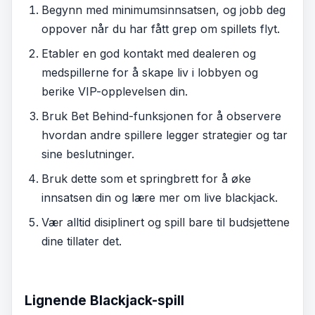
Begynn med minimumsinnsatsen, og jobb deg
oppover når du har fått grep om spillets flyt.
Etabler en god kontakt med dealeren og
medspillerne for å skape liv i lobbyen og
berike VIP-opplevelsen din.
Bruk Bet Behind-funksjonen for å observere
hvordan andre spillere legger strategier og tar
sine beslutninger.
Bruk dette som et springbrett for å øke
innsatsen din og lære mer om live blackjack.
Vær alltid disiplinert og spill bare til budsjettene
dine tillater det.
Lignende Blackjack-spill