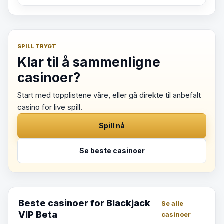
SPILL TRYGT
Klar til å sammenligne
casinoer?
Start med topplistene våre, eller gå direkte til anbefalt
casino for live spill.
Spill nå
Se beste casinoer
Beste casinoer for Blackjack
Se alle
VIP Beta
casinoer