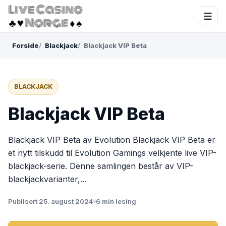
Forside
Blackjack
Blackjack VIP Beta
BLACKJACK
Blackjack VIP Beta
Blackjack VIP Beta av Evolution Blackjack VIP Beta er
et nytt tilskudd til Evolution Gamings velkjente live VIP-
blackjack-serie. Denne samlingen består av VIP-
blackjackvarianter,...
Publisert
25. august 2024
6
min lesing