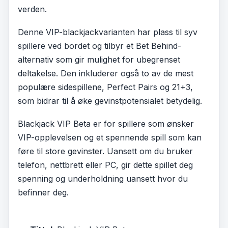
verden.
Denne VIP-blackjackvarianten har plass til syv
spillere ved bordet og tilbyr et Bet Behind-
alternativ som gir mulighet for ubegrenset
deltakelse. Den inkluderer også to av de mest
populære sidespillene, Perfect Pairs og 21+3,
som bidrar til å øke gevinstpotensialet betydelig.
Blackjack VIP Beta er for spillere som ønsker
VIP-opplevelsen og et spennende spill som kan
føre til store gevinster. Uansett om du bruker
telefon, nettbrett eller PC, gir dette spillet deg
spenning og underholdning uansett hvor du
befinner deg.