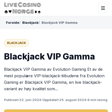
Forside
Blackjack
Blackjack VIP Gamma
BLACKJACK
Blackjack VIP Gamma
Blackjack VIP Gamma av Evolution Gaming Et av de
mest populære VIP-blackjack-tilbudene fra Evolution
Gaming er Blackjack VIP Gamma, en live blackjack-
variant av høy kvalitet som...
Publisert
22. juni 2024
Oppdatert
25. august 2024
6
min lesing