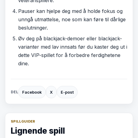
veteranspillere.
Pauser kan hjelpe deg med å holde fokus og
unngå utmattelse, noe som kan føre til dårlige
beslutninger.
Øv deg på blackjack-demoer eller blackjack-
varianter med lav innsats før du kaster deg ut i
dette VIP-spillet for å forbedre ferdighetene
dine.
DEL
Facebook
X
E-post
SPILLGUIDER
Lignende spill