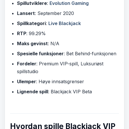
Spillutviklere
:
Evolution Gaming
Lansert
: September 2020
Spillkategori
:
Live Blackjack
RTP
: 99.29%
Maks gevinst
: N/A
Spesielle funksjoner
: Bet Behind-funksjonen
Fordeler
: Premium VIP-spill, Luksuriøst
spillstudio
Ulemper
: Høye innsatsgrenser
Lignende spill
: Blackjack VIP Beta
Hvordan spille Blackjack VIP