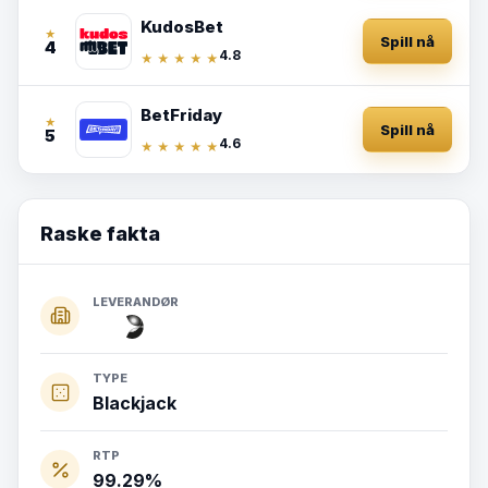
KudosBet
Spill nå
4
4.8
4.8
/5
★ ★ ★ ★ ★
BetFriday
Spill nå
5
4.6
4.6
/5
★ ★ ★ ★ ★
Raske fakta
LEVERANDØR
Evolution Gaming
TYPE
Blackjack
RTP
99.29%