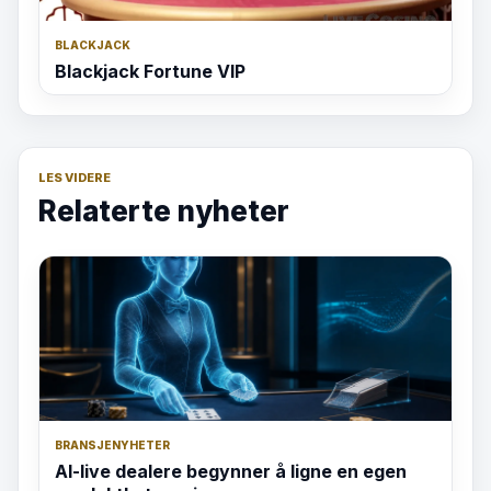
BLACKJACK
Blackjack Fortune VIP
LES VIDERE
Relaterte nyheter
BRANSJENYHETER
AI-live dealere begynner å ligne en egen