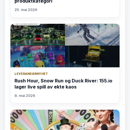
produktkategori
25. mai 2026
LEVERANDØRNYHET
Rush Hour, Snow Run og Duck River: 155.io
lager live spill av ekte kaos
8. mai 2026