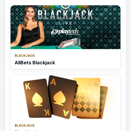
BLACKJACK
AllBets Blackjack
BLACKJACK