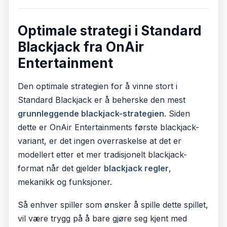
Optimale strategi i Standard
Blackjack fra OnAir
Entertainment
Den optimale strategien for å vinne stort i
Standard Blackjack er å beherske den mest
grunnleggende blackjack-strategien
. Siden
dette er OnAir Entertainments første blackjack-
variant, er det ingen overraskelse at det er
modellert etter et mer tradisjonelt blackjack-
format når det gjelder
blackjack regler
,
mekanikk og funksjoner.
Så enhver spiller som ønsker å spille dette spillet,
vil være trygg på å bare gjøre seg kjent med