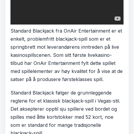
Standard Blackjack fra OnAir Entertainment er et
enkelt, problemfritt blackjack-spill som er et
springbrett mot leverandørens inntreden på live
kasinospillscenen. Som sitt første livekasino-
tilbud har OnAir Entertainment fylt dette spillet
med spillelementer av høy kvalitet for å vise at de
satser på å produsere førsteklasses spill.
Standard Blackjack følger de grunnleggende
reglene for et klassisk blackjack-spill i Vegas-stil.
Det aksepterer opptil sju spillere ved bordet og
spilles med åtte kortstokker med 52 kort, noe
som er standard for mange tradisjonelle
blackjack-spill.