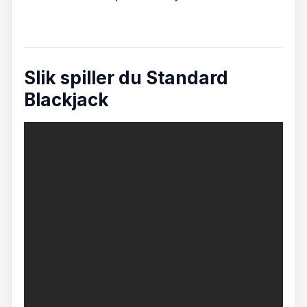
Slik spiller du Standard
Blackjack