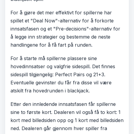
For å gjøre det mer effektivt for spillerne har
spillet et "Deal Now"-alternativ for å forkorte
innsatsfasen og et "Pre-decisions"-alternativ for
å legge inn strategier og bestemme de neste
handlingene for å få fart på runden.
For å starte må spillerne plassere sine
hovedinnsatser og valgfrie sidespill. Det finnes
sidespill tilgjengelig: Perfect Pairs og 21+3.
Eventuelle gevinster du får fra disse vil være
atskilt fra hovedrunden i blackjack.
Etter den innledende innsatsfasen får spillerne
sine to første kort. Dealeren vil også få to kort: 1
kort med billedsiden opp og 1 kort med billedsiden
ned. Dealeren går gjennom hver spiller fra