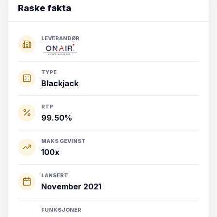
Raske fakta
LEVERANDØR
OnAir Entertainment
TYPE
Blackjack
RTP
99.50%
MAKS GEVINST
100x
LANSERT
November 2021
FUNKSJONER