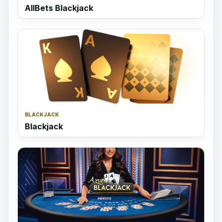
AllBets Blackjack
BLACKJACK
Blackjack