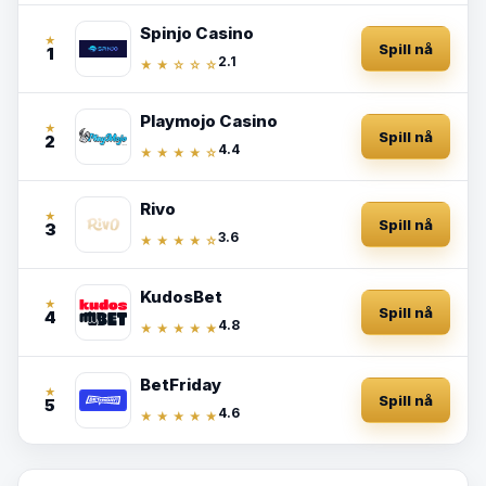
Spinjo Casino
Spill nå
1
2.1
2.1
/5
★ ★ ☆ ☆ ☆
Playmojo Casino
Spill nå
2
4.4
4.4
/5
★ ★ ★ ★ ☆
Rivo
Spill nå
3
3.6
3.6
/5
★ ★ ★ ★ ☆
KudosBet
Spill nå
4
4.8
4.8
/5
★ ★ ★ ★ ★
BetFriday
Spill nå
5
4.6
4.6
/5
★ ★ ★ ★ ★