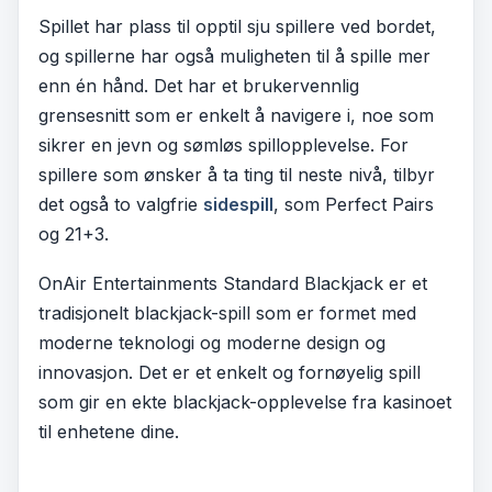
Spillet har plass til opptil sju spillere ved bordet,
og spillerne har også muligheten til å spille mer
enn én hånd. Det har et brukervennlig
grensesnitt som er enkelt å navigere i, noe som
sikrer en jevn og sømløs spillopplevelse. For
spillere som ønsker å ta ting til neste nivå, tilbyr
det også to valgfrie
sidespill
, som Perfect Pairs
og 21+3.
OnAir Entertainments Standard Blackjack er et
tradisjonelt blackjack-spill som er formet med
moderne teknologi og moderne design og
innovasjon. Det er et enkelt og fornøyelig spill
som gir en ekte blackjack-opplevelse fra kasinoet
til enhetene dine.