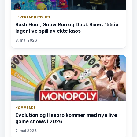
LEVERANDØRNYHET
Rush Hour, Snow Run og Duck River: 155.io
lager live spill av ekte kaos
8. mai 2026
KOMMENDE
Evolution og Hasbro kommer med nye live
game shows i 2026
7. mai 2026