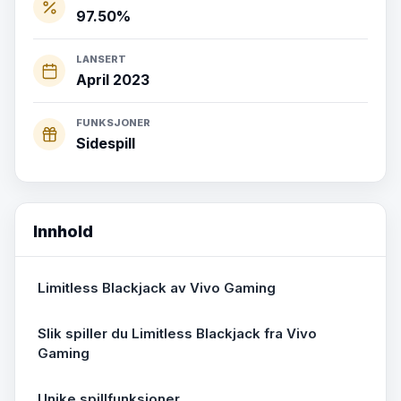
97.50%
LANSERT
April 2023
FUNKSJONER
Sidespill
Innhold
Limitless Blackjack av Vivo Gaming
Slik spiller du Limitless Blackjack fra Vivo
Gaming
Unike spillfunksjoner