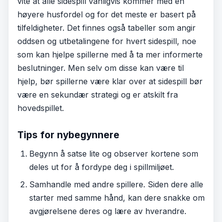
vite at alle sidespill vanligvis kommer med en
høyere husfordel og for det meste er basert på
tilfeldigheter. Det finnes også tabeller som angir
oddsen og utbetalingene for hvert sidespill, noe
som kan hjelpe spillerne med å ta mer informerte
beslutninger. Men selv om disse kan være til
hjelp, bør spillerne være klar over at sidespill bør
være en sekundær strategi og er atskilt fra
hovedspillet.
Tips for nybegynnere
Begynn å satse lite og observer kortene som
deles ut for å fordype deg i spillmiljøet.
Samhandle med andre spillere. Siden dere alle
starter med samme hånd, kan dere snakke om
avgjørelsene deres og lære av hverandre.