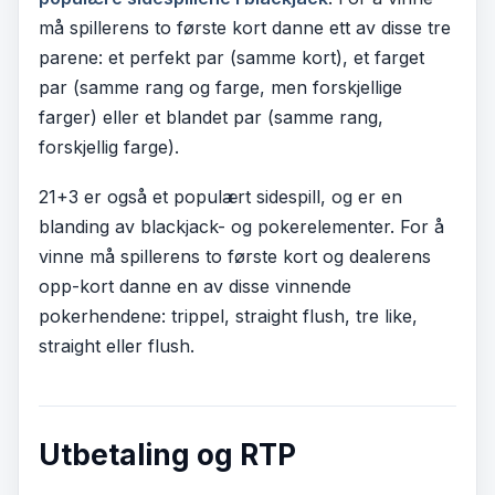
må spillerens to første kort danne ett av disse tre
parene: et perfekt par (samme kort), et farget
par (samme rang og farge, men forskjellige
farger) eller et blandet par (samme rang,
forskjellig farge).
21+3 er også et populært sidespill, og er en
blanding av blackjack- og pokerelementer. For å
vinne må spillerens to første kort og dealerens
opp-kort danne en av disse vinnende
pokerhendene: trippel, straight flush, tre like,
straight eller flush.
Utbetaling og RTP