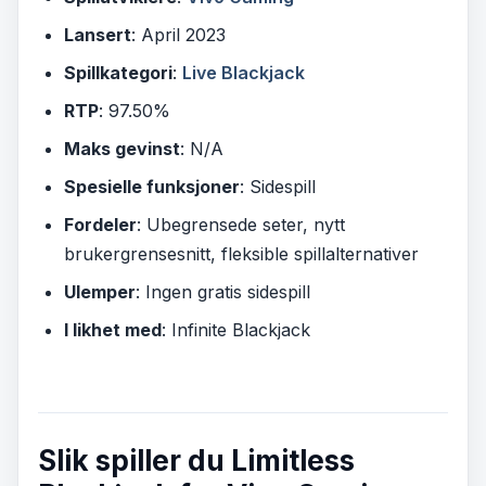
Lansert
: April 2023
Spillkategori
:
Live Blackjack
RTP
: 97.50%
Maks gevinst
: N/A
Spesielle funksjoner
: Sidespill
Fordeler
: Ubegrensede seter, nytt
brukergrensesnitt, fleksible spillalternativer
Ulemper
: Ingen gratis sidespill
I likhet med
: Infinite Blackjack
Slik spiller du Limitless