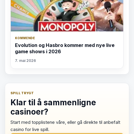
KOMMENDE
Evolution og Hasbro kommer med nye live
game shows i 2026
7. mai 2026
SPILL TRYGT
Klar til å sammenligne
casinoer?
Start med topplistene våre, eller gå direkte til anbefalt
casino for live spill.