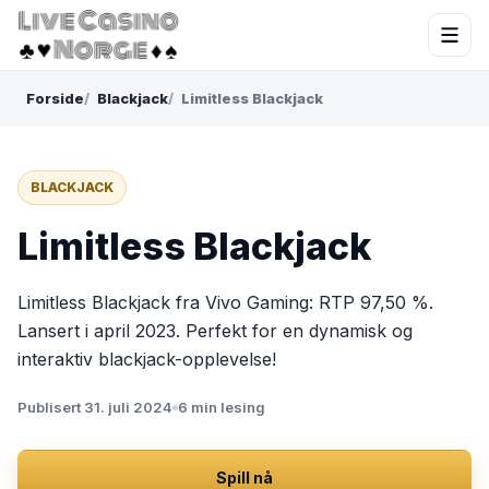
Forside
Blackjack
Limitless Blackjack
BLACKJACK
Limitless Blackjack
Limitless Blackjack fra Vivo Gaming: RTP 97,50 %.
Lansert i april 2023. Perfekt for en dynamisk og
interaktiv blackjack-opplevelse!
Publisert
31. juli 2024
6
min lesing
Spill nå