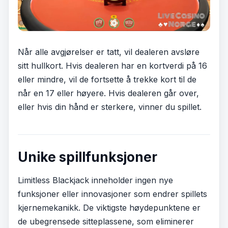
Når alle avgjørelser er tatt, vil dealeren avsløre
sitt hullkort. Hvis dealeren har en kortverdi på 16
eller mindre, vil de fortsette å trekke kort til de
når en 17 eller høyere. Hvis dealeren går over,
eller hvis din hånd er sterkere, vinner du spillet.
Unike spillfunksjoner
Limitless Blackjack inneholder ingen nye
funksjoner eller innovasjoner som endrer spillets
kjernemekanikk. De viktigste høydepunktene er
de ubegrensede sitteplassene, som eliminerer